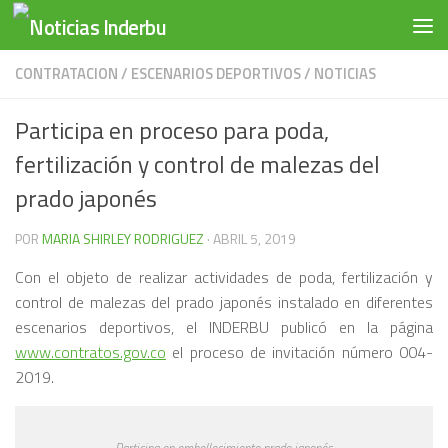
Saltar al contenido
CONTRATACION
/
ESCENARIOS DEPORTIVOS
/
NOTICIAS
Participa en proceso para poda,
fertilización y control de malezas del
prado japonés
POR
MARIA SHIRLEY RODRIGUEZ
·
ABRIL 5, 2019
Con el objeto de realizar actividades de poda, fertilización y
control de malezas del prado japonés instalado en diferentes
escenarios deportivos, el INDERBU publicó en la página
www.contratos.gov.co
el proceso de invitación número 004-
2019.
Participa en embellecimiento prado japonés