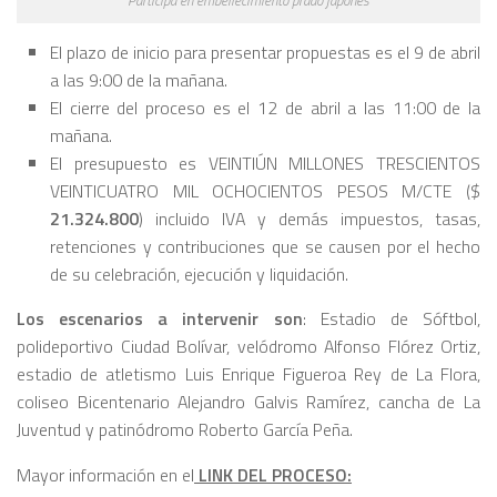
El plazo de inicio para presentar propuestas es el 9 de abril
a las 9:00 de la mañana.
El cierre del proceso es el 12 de abril a las 11:00 de la
mañana.
El presupuesto es VEINTIÚN MILLONES TRESCIENTOS
VEINTICUATRO MIL OCHOCIENTOS PESOS M/CTE ($
21.324.800
) incluido IVA y demás impuestos, tasas,
retenciones y contribuciones que se causen por el hecho
de su celebración, ejecución y liquidación.
Los escenarios a intervenir son
: Estadio de Sóftbol,
polideportivo Ciudad Bolívar, velódromo Alfonso Flórez Ortiz,
estadio de atletismo Luis Enrique Figueroa Rey de La Flora,
coliseo Bicentenario Alejandro Galvis Ramírez, cancha de La
Juventud y patinódromo Roberto García Peña.
Mayor información en el
LINK DEL PROCESO: