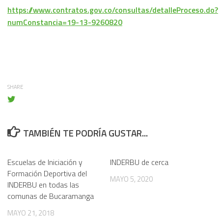
https://www.contratos.gov.co/consultas/detalleProceso.do?
numConstancia=19-13-9260820
SHARE
TAMBIÉN TE PODRÍA GUSTAR...
Escuelas de Iniciación y
INDERBU de cerca
Formación Deportiva del
MAYO 5, 2020
INDERBU en todas las
comunas de Bucaramanga
MAYO 21, 2018