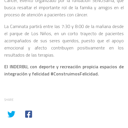
Cáncer, evento organizado por la fundación SENOSama, que
busca resaltar el importante rol de la familia y amigos en el
proceso de atención a pacientes con cáncer.
La Caminata partirá entre las 7:30 y 8:00 de la mañana desde
el parque de Los Niños, en un corto trayecto de pacientes
acompañados de sus seres queridos, puesto que el apoyo
emocional y afecto contribuyen positivamente en los
resultados de las terapias.
El INDERBU, con deporte y recreación propicia espacios de
integración y felicidad #ConstruimosFelicidad.
SHARE