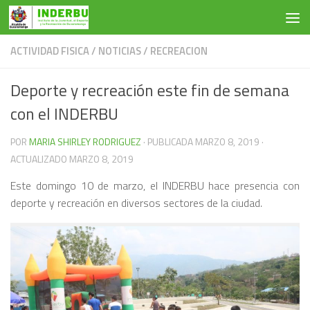
Saltar al contenido
ACTIVIDAD FISICA
/
NOTICIAS
/
RECREACION
Deporte y recreación este fin de semana
con el INDERBU
POR
MARIA SHIRLEY RODRIGUEZ
· PUBLICADA
MARZO 8, 2019
·
ACTUALIZADO
MARZO 8, 2019
Este domingo 10 de marzo, el INDERBU hace presencia con
deporte y recreación en diversos sectores de la ciudad.