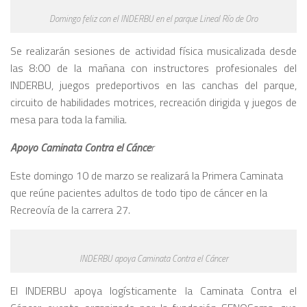
Domingo feliz con el INDERBU en el parque Lineal Río de Oro
Se realizarán sesiones de actividad física musicalizada desde
las 8:00 de la mañana con instructores profesionales del
INDERBU, juegos predeportivos en las canchas del parque,
circuito de habilidades motrices, recreación dirigida y juegos de
mesa para toda la familia.
Apoyo Caminata Contra el Cánce
r
Este domingo 10 de marzo se realizará la Primera Caminata
que reúne pacientes adultos de todo tipo de cáncer en la
Recreovía de la carrera 27.
INDERBU apoya Caminata Contra el Cáncer
El INDERBU apoya logísticamente la Caminata Contra el