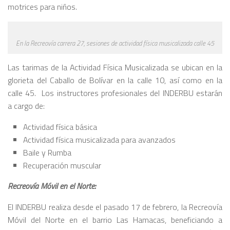
motrices para niños.
En la Recreovía carrera 27, sesiones de actividad física musicalizada calle 45
Las tarimas de la Actividad Física Musicalizada se ubican en la
glorieta del Caballo de Bolívar en la calle 10, así como en la
calle 45. Los instructores profesionales del INDERBU estarán
a cargo de:
Actividad física básica
Actividad física musicalizada para avanzados
Baile y Rumba
Recuperación muscular
Recreovía Móvil en el Norte:
El INDERBU realiza desde el pasado 17 de febrero, la Recreovía
Móvil del Norte en el barrio Las Hamacas, beneficiando a