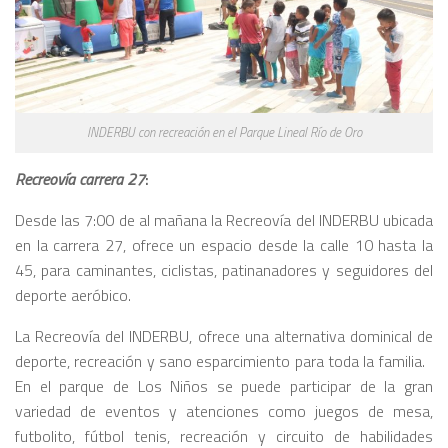
INDERBU con recreación en el Parque Lineal Río de Oro
Recreovía carrera 27
:
Desde las 7:00 de al mañana la Recreovía del INDERBU ubicada
en la carrera 27, ofrece un espacio desde la calle 10 hasta la
45, para caminantes, ciclistas, patinanadores y seguidores del
deporte aeróbico.
La Recreovía del INDERBU, ofrece una alternativa dominical de
deporte, recreación y sano esparcimiento para toda la familia.
En el parque de Los Niños se puede participar de la gran
variedad de eventos y atenciones como juegos de mesa,
futbolito, fútbol tenis, recreación y circuito de habilidades