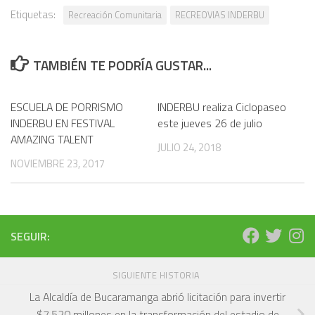
Etiquetas:
Recreación Comunitaria
RECREOVIAS INDERBU
TAMBIÉN TE PODRÍA GUSTAR...
ESCUELA DE PORRISMO
INDERBU realiza Ciclopaseo
INDERBU EN FESTIVAL
este jueves 26 de julio
AMAZING TALENT
JULIO 24, 2018
NOVIEMBRE 23, 2017
SEGUIR:
SIGUIENTE HISTORIA
La Alcaldía de Bucaramanga abrió licitación para invertir
$7.520 millones en la transformación del estadio de