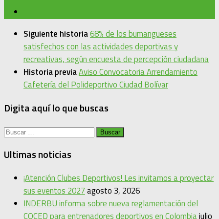
Siguiente historia
68% de los bumangueses
satisfechos con las actividades deportivas y
recreativas, según encuesta de percepción ciudadana
Historia previa
Aviso Convocatoria Arrendamiento
Cafetería del Polideportivo Ciudad Bolívar
Digita aquí lo que buscas
Buscar:
Ultimas noticias
¡Atención Clubes Deportivos! Les invitamos a proyectar
sus eventos 2027
agosto 3, 2026
INDERBU informa sobre nueva reglamentación del
COCED para entrenadores deportivos en Colombia
julio