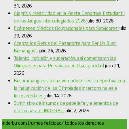
31, 2026
Alegría y creatividad en la Fiesta Deportiva Estudiantil
de los Juegos Intercolegiados 2026
julio 30, 2026
Exámenes Médicos Ocupacionales para Servidores
julio
29, 2026
Acepta los Retos del Pasaporte para Ser Un Buen
Bumangués
julio 24, 2026
Talento, inclusión y superación: así comenzaron las
Olimpiadas para Personas con Discapacidad
julio 21,
2026
Bucaramanga vivió una verdadera fiesta deportiva con
la inauguración de las Olimpiadas Intercomunales e
Interveredales
julio 14, 2026
Suministro de insumos de papelería y elementos de
oficina para el INDERBU
julio 2, 2026
inderbu construimos felicidad/ todos los derechos