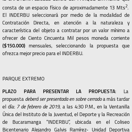
2
consta de un espacio físico de aproximadamente 13 Mts
.
El INDERBU seleccionará por medio de la modalidad de
Contratación Directa, en atención a la naturaleza y
característica del objeto a contratar por un valor mínimo a
ofrecer de Ciento Cincuenta Mil pesos moneda corriente
($150.000)
mensuales, seleccionando la propuesta que
ofrezca mejor precio para el INDERBU.
PARQUE EXTREMO
PLAZO PARA PRESENTAR LA PROPUESTA
: La
propuesta
deberá ser presentada en sobre cerrado
a más tardar
el día:
7 de febrero de 2019
, a las 4:30 P.M., en la Ventanilla
Única del Instituto de la Juventud, el Deporte y la Recreación
de Bucaramanga “INDERBU”, ubicada en el Coliseo
Bicentenario Alejandro Galvis Ramírez- Unidad Deportiva