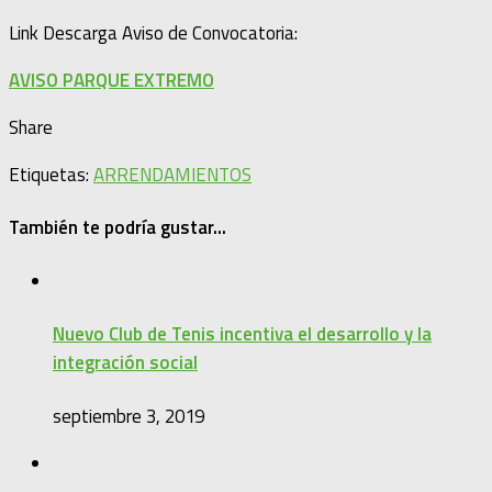
Link Descarga Aviso de Convocatoria:
AVISO PARQUE EXTREMO
Share
Etiquetas:
ARRENDAMIENTOS
También te podría gustar...
Nuevo Club de Tenis incentiva el desarrollo y la
integración social
septiembre 3, 2019