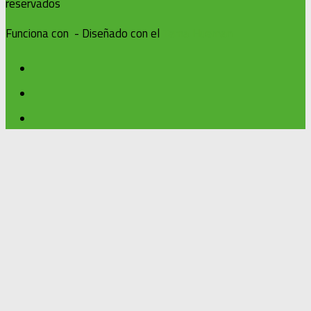
reservados
Funciona con
- Diseñado con el
Tema Hueman