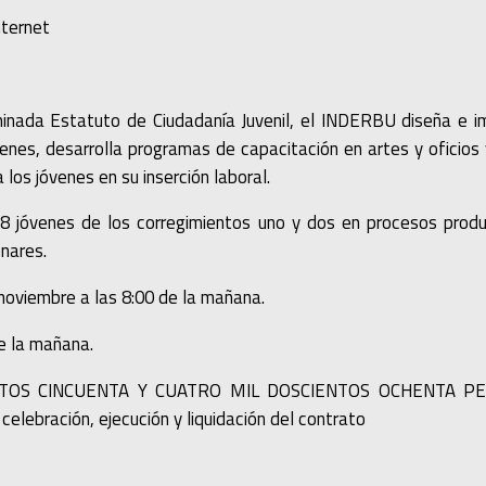
nternet
minada Estatuto de Ciudadanía Juvenil, el INDERBU diseña e 
enes, desarrolla programas de capacitación en artes y oficios y
 los jóvenes en su inserción laboral.
28 jóvenes de los corregimientos uno y dos en procesos prod
enares.
 noviembre a las 8:00 de la mañana.
de la mañana.
TOS CINCUENTA Y CUATRO MIL DOSCIENTOS OCHENTA PESOS (
celebración, ejecución y liquidación del contrato