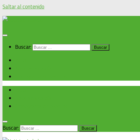
Saltar al contenido
Buscar:
Inicio
Noticias alcaldía
Cronograma de eventos
Inicio
Noticias alcaldía
Cronograma de eventos
Buscar: