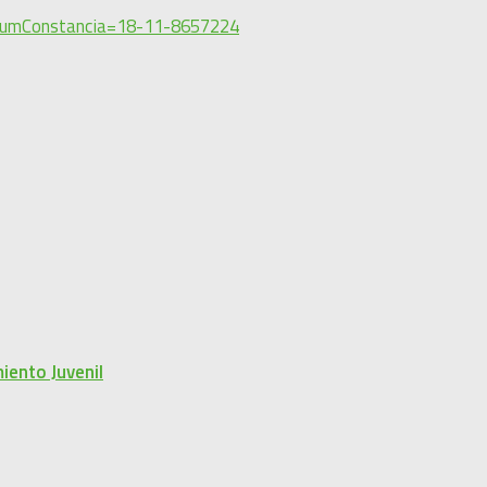
?numConstancia=18-11-8657224
iento Juvenil