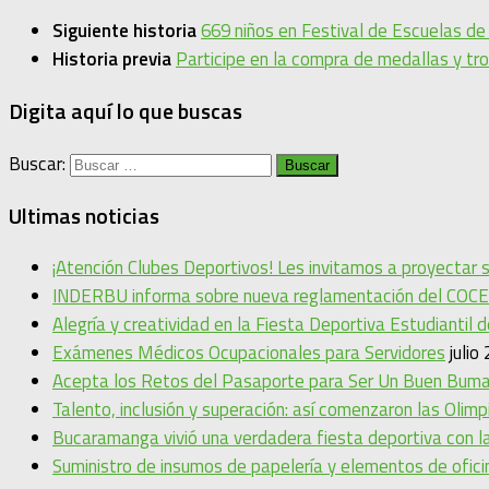
Siguiente historia
669 niños en Festival de Escuelas d
Historia previa
Participe en la compra de medallas y tr
Digita aquí lo que buscas
Buscar:
Ultimas noticias
¡Atención Clubes Deportivos! Les invitamos a proyectar
INDERBU informa sobre nueva reglamentación del COCE
Alegría y creatividad en la Fiesta Deportiva Estudiantil 
Exámenes Médicos Ocupacionales para Servidores
julio
Acepta los Retos del Pasaporte para Ser Un Buen Bum
Talento, inclusión y superación: así comenzaron las Oli
Bucaramanga vivió una verdadera fiesta deportiva con la
Suministro de insumos de papelería y elementos de ofic