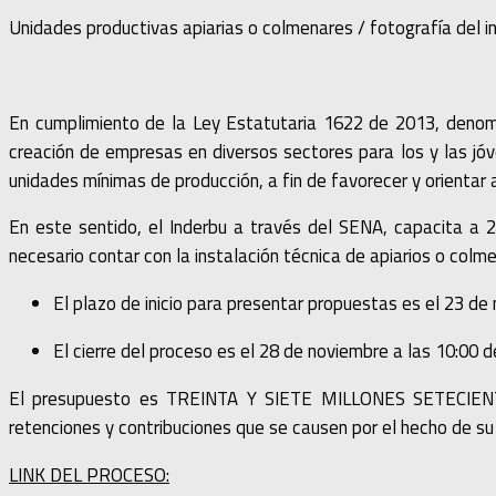
Unidades productivas apiarias o colmenares / fotografía del i
En cumplimiento de la Ley Estatutaria 1622 de 2013, deno
creación de empresas en diversos sectores para los y las jóv
unidades mínimas de producción, a fin de favorecer y orientar a
En este sentido, el Inderbu a través del SENA, capacita a 
necesario contar con la instalación técnica de apiarios o colm
El plazo de inicio para presentar propuestas es el 23 de
El cierre del proceso es el 28 de noviembre a las 10:00 
El presupuesto es TREINTA Y SIETE MILLONES SETECIEN
retenciones y contribuciones que se causen por el hecho de su 
LINK DEL PROCESO: