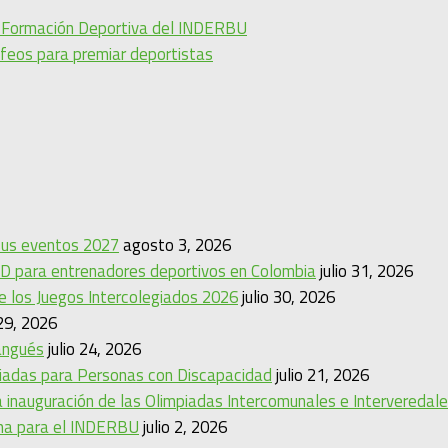
e Formación Deportiva del INDERBU
ofeos para premiar deportistas
 sus eventos 2027
agosto 3, 2026
D para entrenadores deportivos en Colombia
julio 31, 2026
de los Juegos Intercolegiados 2026
julio 30, 2026
 29, 2026
angués
julio 24, 2026
mpiadas para Personas con Discapacidad
julio 21, 2026
 inauguración de las Olimpiadas Intercomunales e Interveredal
ina para el INDERBU
julio 2, 2026