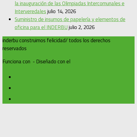
la inauguración de las Olimpiadas Intercomunales e
Interveredales
julio 14, 2026
Suministro de insumos de papelería y elementos de
oficina para el INDERBU
julio 2, 2026
inderbu construimos felicidad/ todos los derechos
reservados
Funciona con
- Diseñado con el
Tema Hueman