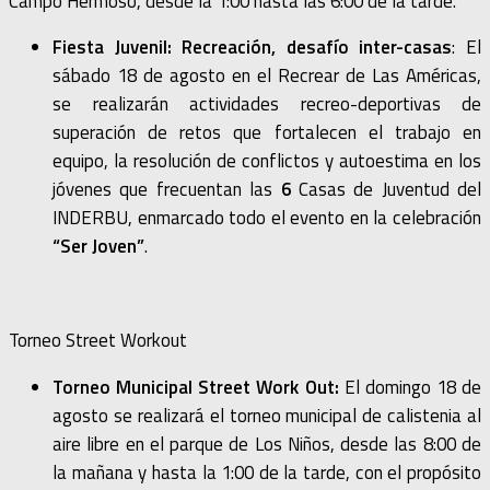
Campo Hermoso, desde la 1:00 hasta las 6:00 de la tarde.
Fiesta Juvenil: Recreación, desafío inter-casas
: El
sábado 18 de agosto en el Recrear de Las Américas,
se realizarán actividades recreo-deportivas de
superación de retos que fortalecen el trabajo en
equipo, la resolución de conflictos y autoestima en los
jóvenes que frecuentan las
6
Casas de Juventud del
INDERBU, enmarcado todo el evento en la celebración
“Ser Joven”
.
Torneo Street Workout
Torneo Municipal Street Work Out:
El domingo 18 de
agosto se realizará el torneo municipal de calistenia al
aire libre en el parque de Los Niños, desde las 8:00 de
la mañana y hasta la 1:00 de la tarde, con el propósito