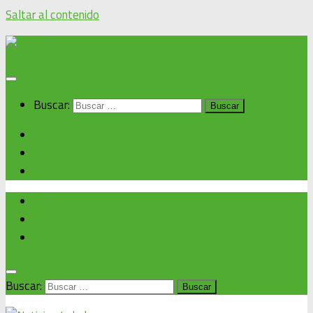
Saltar al contenido
Buscar:
Inicio
Noticias alcaldía
Cronograma de eventos
Inicio
Noticias alcaldía
Cronograma de eventos
Buscar: