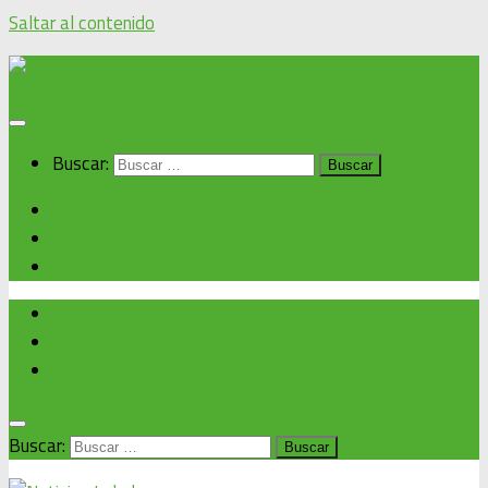
Saltar al contenido
Buscar:
Inicio
Noticias alcaldía
Cronograma de eventos
Inicio
Noticias alcaldía
Cronograma de eventos
Buscar: