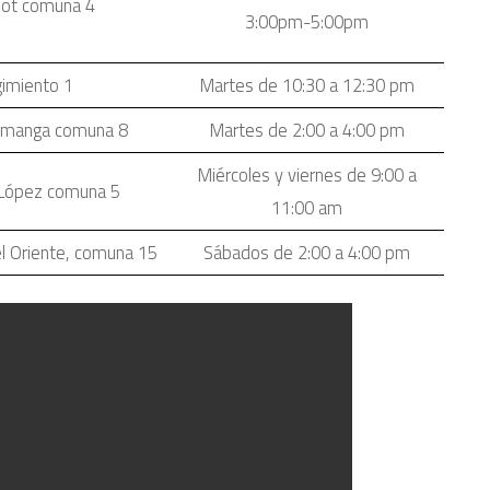
rdot comuna 4
3:00pm-5:00pm
gimiento 1
Martes de 10:30 a 12:30 pm
ramanga comuna 8
Martes de 2:00 a 4:00 pm
Miércoles y viernes de 9:00 a
 López comuna 5
11:00 am
el Oriente, comuna 15
Sábados de 2:00 a 4:00 pm