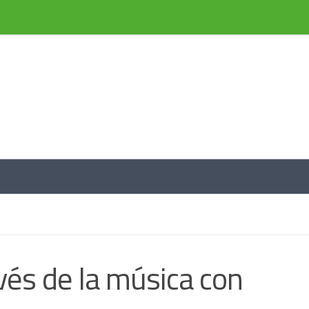
l de información a través de noticias
avés de la música con