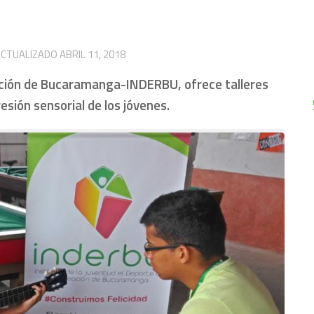
ACTUALIZADO
ABRIL 11, 2018
reación de Bucaramanga-INDERBU, ofrece talleres
esión sensorial de los jóvenes.