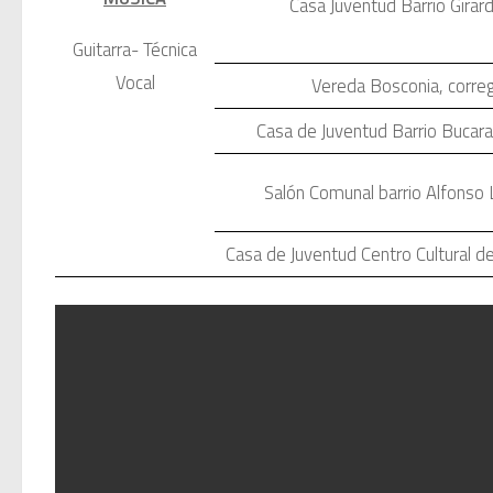
Casa Juventud Barrio Gira
Guitarra- Técnica
Vocal
Vereda Bosconia, corre
Casa de Juventud Barrio Buca
Salón Comunal barrio Alfonso
Casa de Juventud Centro Cultural d