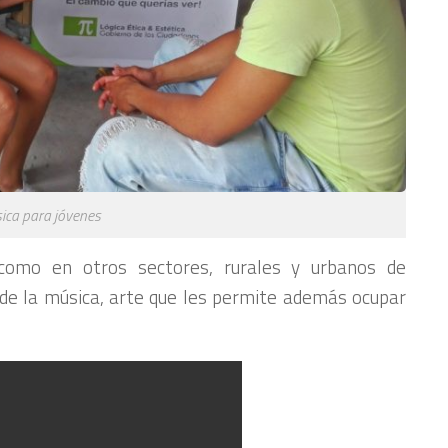
sica para jóvenes
como en otros sectores, rurales y urbanos de
de la música, arte que les permite además ocupar