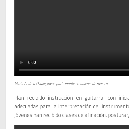
María Andrea Ovalle, joven participante en talleres de música.
Han recibido instrucción en guitarra, con inic
adecuadas para la interpretación del instrumento,
jóvenes han recibido clases de afinación, postura 