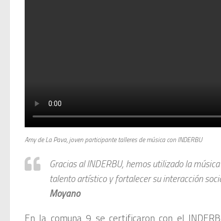
Amy de La Pava, joven participante talleres de música con INDERBU
Gracias al INDERBU, hemos utilizado la música 
talento artístico y fortalecer su interacción soc
Moyano
En la comuna 9 se certificaron con el INDERB