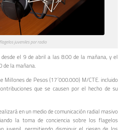
agelos juveniles por radio
 desde el 9 de abril a las 8:00 de la mañana, y el
00 de la mañana.
te Millones de Pesos (17´000.000) M/CTE. incluido
ontribuciones que se causen por el hecho de su
alizará en un medio de comunicación radial masivo
ciando la toma de conciencia sobre los flagelos
 juvenil, permitiendo disminuir el riesgo de los