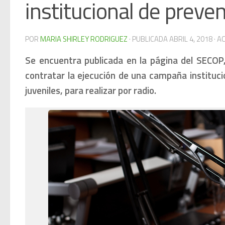
institucional de preve
POR
MARIA SHIRLEY RODRIGUEZ
· PUBLICADA
ABRIL 4, 2018
· A
Se encuentra publicada en la página del SECOP, 
contratar la ejecución de una campaña instituci
juveniles, para realizar por radio.