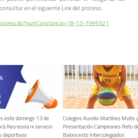
onsultar en el siguiente Link del proceso:
leProceso.do?numConstancia=18-13-7995521
es este domingo 13 de
Colegios Aurelio Martínez Mutis 
á Recreovía ni servicio
Presentación Campeones Reto d
s deportivos
Baloncesto Intercolegiados