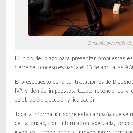
Campaña prevención de fl
El inicio del plazo para presentar propuestas es
cierre del proceso es hasta el 13 de abril a las 9:
El presupuesto de la contratación es de Diecisie
IVA y demás impuestos, tasas, retenciones y c
celebración, ejecución y liquidación.
Toda la información sobre esta campaña que se re
de la ciudad, con información adecuada, propi
juveniles, fomentando la prevención y formación