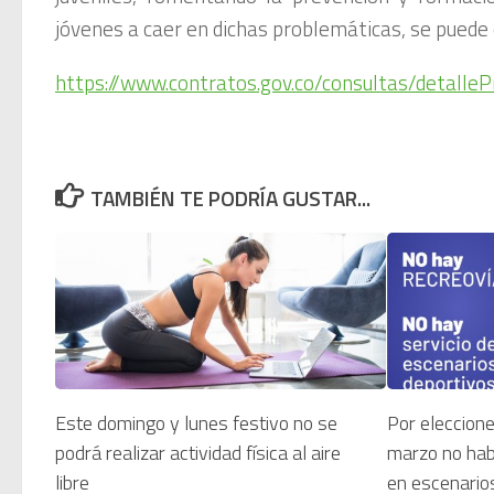
jóvenes a caer en dichas problemáticas, se puede c
https://www.contratos.gov.co/consultas/detal
TAMBIÉN TE PODRÍA GUSTAR...
Este domingo y lunes festivo no se
Por eleccion
podrá realizar actividad física al aire
marzo no habr
libre
en escenario