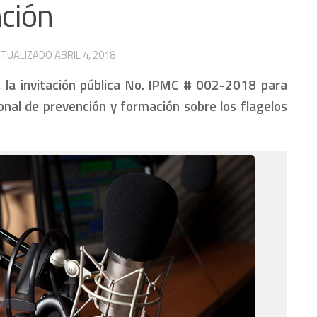
nción
CTUALIZADO
ABRIL 4, 2018
la invitación pública
No. IPMC # 002-2018
para
onal de prevención y formación sobre los flagelos