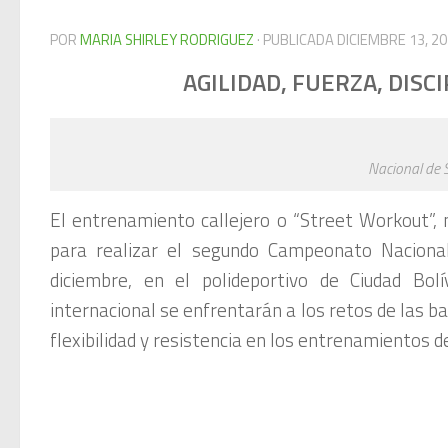
POR
MARIA SHIRLEY RODRIGUEZ
· PUBLICADA
DICIEMBRE 13, 2
AGILIDAD, FUERZA, DISC
Nacional de 
El entrenamiento callejero o “Street Workout”
para realizar el segundo Campeonato Nacion
diciembre, en el polideportivo de Ciudad Bolí
internacional se enfrentarán a los retos de las bar
flexibilidad y resistencia en los entrenamientos de