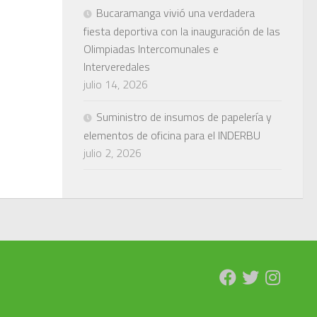
Bucaramanga vivió una verdadera
fiesta deportiva con la inauguración de las
Olimpiadas Intercomunales e
Interveredales
julio 14, 2026
Suministro de insumos de papelería y
elementos de oficina para el INDERBU
julio 2, 2026