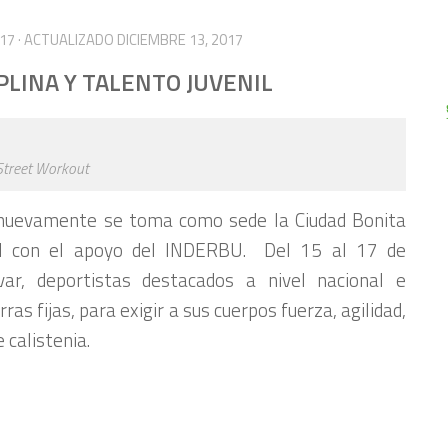
017
· ACTUALIZADO
DICIEMBRE 13, 2017
IPLINA Y TALENTO JUVENIL
Street Workout
, nuevamente se toma como sede la Ciudad Bonita
al con el apoyo del INDERBU. Del 15 al 17 de
var, deportistas destacados a nivel nacional e
ras fijas, para exigir a sus cuerpos fuerza, agilidad,
 calistenia.