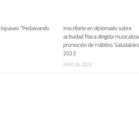
clopaseo “Pedaleando
Inscríbete en diplomado sobre
actividad física dirigida musicaliz
promoción de Hábitos Saludable
2023
JULIO 26, 2023