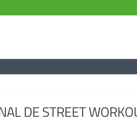
e información a través de noticias
NAL DE STREET WORKO