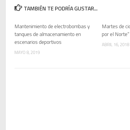
TAMBIÉN TE PODRÍA GUSTAR...
Mantenimiento de electrobombas y
Martes de ci
tanques de almacenamiento en
por el Norte”
escenarios deportivos
ABRIL 16, 2018
MAYO 8, 2019